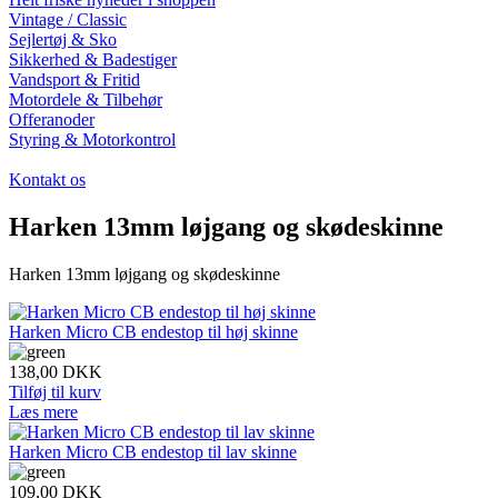
Vintage / Classic
Sejlertøj & Sko
Sikkerhed & Badestiger
Vandsport & Fritid
Motordele & Tilbehør
Offeranoder
Styring & Motorkontrol
Kontakt os
Harken 13mm løjgang og skødeskinne
Harken 13mm løjgang og skødeskinne
Harken Micro CB endestop til høj skinne
138,00
DKK
Tilføj til kurv
Læs mere
Harken Micro CB endestop til lav skinne
109,00
DKK