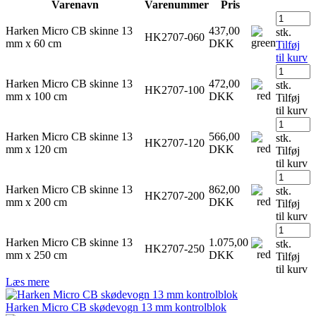
Varenavn
Varenummer
Pris
Harken Micro CB skinne 13
437,00
stk.
HK2707-060
mm x 60 cm
DKK
Tilføj
til kurv
Harken Micro CB skinne 13
472,00
stk.
HK2707-100
mm x 100 cm
DKK
Tilføj
til kurv
Harken Micro CB skinne 13
566,00
stk.
HK2707-120
mm x 120 cm
DKK
Tilføj
til kurv
Harken Micro CB skinne 13
862,00
stk.
HK2707-200
mm x 200 cm
DKK
Tilføj
til kurv
Harken Micro CB skinne 13
1.075,00
stk.
HK2707-250
mm x 250 cm
DKK
Tilføj
til kurv
Læs mere
Harken Micro CB skødevogn 13 mm kontrolblok