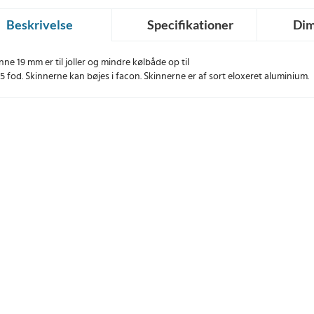
Beskrivelse
Specifikationer
Dim
inne 19 mm er til joller og mindre kølbåde op til
25 fod. Skinnerne kan bøjes i facon. Skinnerne er af sort eloxeret aluminium.