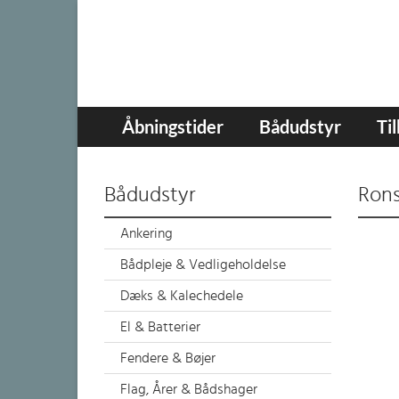
Åbningstider
Bådudstyr
Ti
Bådudstyr
Rons
Ankering
Bådpleje & Vedligeholdelse
Dæks & Kalechedele
El & Batterier
Fendere & Bøjer
Flag, Årer & Bådshager