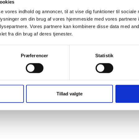
ookies
se vores indhold og annoncer, til at vise dig funktioner til sociale
oplysninger om din brug af vores hjemmeside med vores partnere i
ysepartnere. Vores partnere kan kombinere disse data med andr
et fra din brug af deres tjenester.
Præferencer
Statistik
Tillad valgte