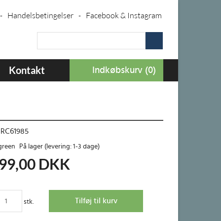
Handelsbetingelser
Facebook & Instagram
-
-
Kontakt
Indkøbskurv (0)
0RC61985
På lager (levering: 1-3 dage)
99,00
DKK
stk.