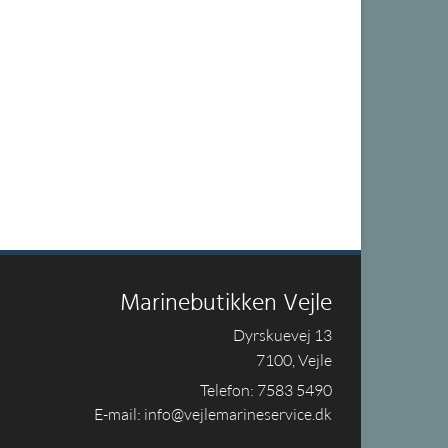
Marinebutikken Vejle
Dyrskuevej 13
7100, Vejle
Telefon: 7583 5490
E-mail: info@vejlemarineservice.dk