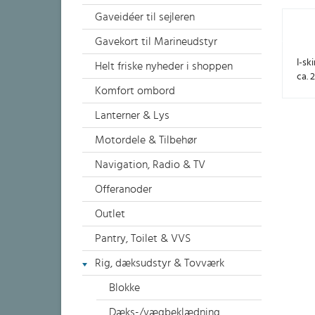
Gaveidéer til sejleren
Gavekort til Marineudstyr
I-sk
Helt friske nyheder i shoppen
ca. 
Komfort ombord
Lanterner & Lys
Motordele & Tilbehør
Navigation, Radio & TV
Offeranoder
Outlet
Pantry, Toilet & VVS
Rig, dæksudstyr & Tovværk
Blokke
Dæks-/vægbeklædning