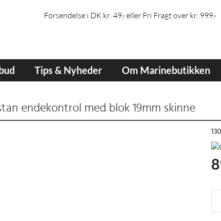
Forsendelse i DK kr. 49,- eller Fri Fragt over kr. 999,-
lbud
Tips & Nyheder
Om Marinebutikken
tan endekontrol med blok 19mm skinne
13
8