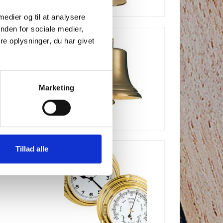
 medier og til at analysere
nden for sociale medier,
e oplysninger, du har givet
Marketing
Tillad alle