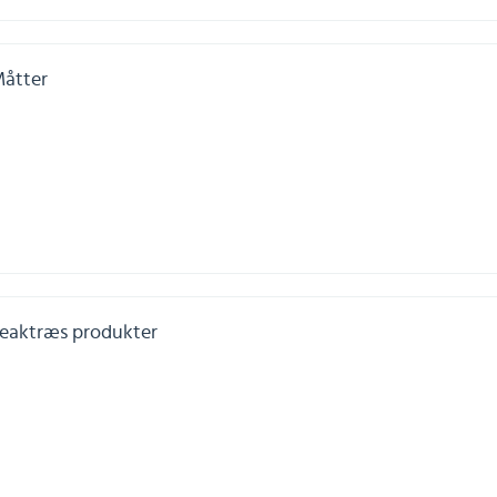
åtter
eaktræs produkter