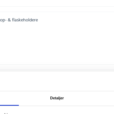
op- & flaskeholdere
lielamper
Detaljer