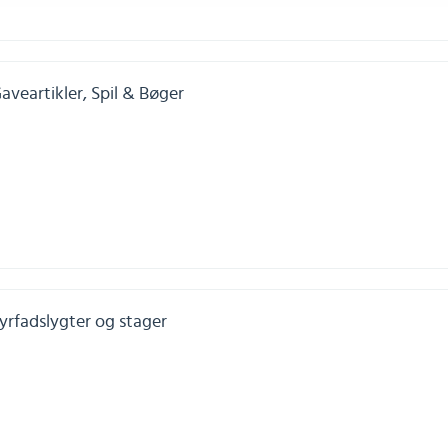
aveartikler, Spil & Bøger
yrfadslygter og stager