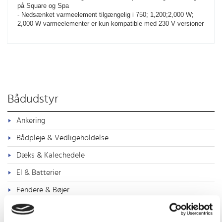
på Square og Spa
- Nedsænket varmeelement tilgængelig i 750; 1,200;2,000 W; 
2,000 W varmeelementer er kun kompatible med 230 V versioner
Bådudstyr
Ankering
Bådpleje & Vedligeholdelse
Dæks & Kalechedele
El & Batterier
Fendere & Bøjer
Flag, Årer & Bådshager