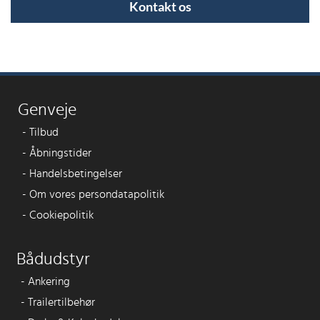
Kontakt os
Genveje
-
Tilbud
-
Åbningstider
-
Handelsbetingelser
-
Om vores persondatapolitik
-
Cookiepolitik
Bådudstyr
-
Ankering
-
Trailertilbehør