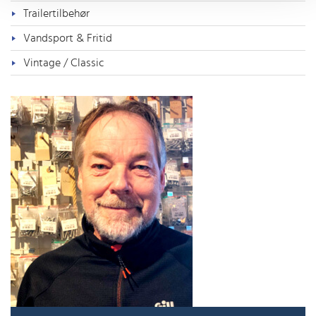
Trailertilbehør
Vandsport & Fritid
Vintage / Classic