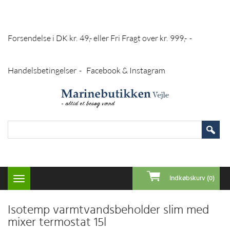
Forsendelse i DK kr. 49,- eller Fri Fragt over kr. 999,-
-
Handelsbetingelser
Facebook & Instagram
-
Indkøbskurv (0)
Toggle
navigation
Isotemp varmtvandsbeholder slim med
mixer termostat 15l