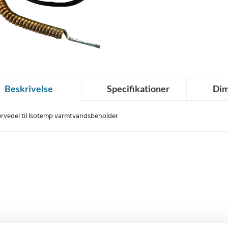
Beskrivelse
Specifikationer
Dim
rvedel til Isotemp varmtvandsbeholder