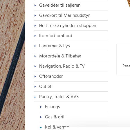
Gaveidéer til sejleren
Gavekort til Marineudstyr
Helt friske nyheder i shoppen
Komfort ombord
Lanterner & Lys
Motordele & Tilbehør
Navigation, Radio & TV
Rese
Offeranoder
Outlet
Pantry, Toilet & VVS
Fittings
Gas & grill
Køl & varme