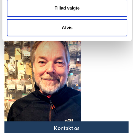
Tillad valgte
Vandsport & Fritid
Vintage / Classic
Afvis
Kontakt os