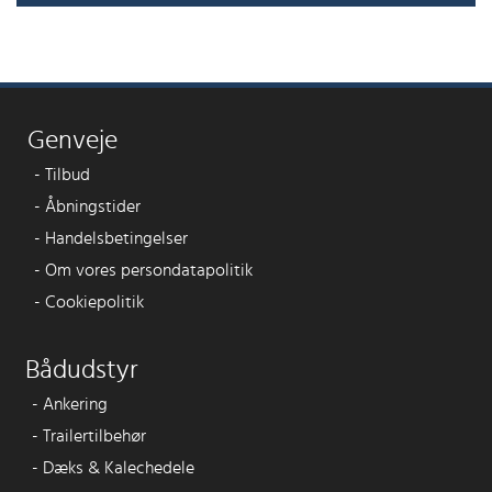
Genveje
-
Tilbud
-
Åbningstider
-
Handelsbetingelser
-
Om vores persondatapolitik
-
Cookiepolitik
Bådudstyr
-
Ankering
-
Trailertilbehør
-
Dæks & Kalechedele