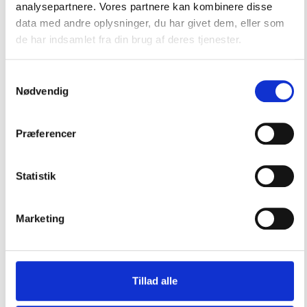
analysepartnere. Vores partnere kan kombinere disse
Køleskab/frys
data med andre oplysninger, du har givet dem, eller som
Varme Apparater
de har indsamlet fra din brug af deres tjenester.
Varmtvandsbeholdere
Samtykkevalg
Pantry og vaske
Nødvendig
Pumper
Præferencer
Slanger
Toilet & septitank
Statistik
Ventilation
Rig, dæksudstyr & Tovværk
Marketing
Sejlertøj & Sko
Sikkerhed & Badestiger
Styring & Motorkontrol
Tillad alle
Trailertilbehør