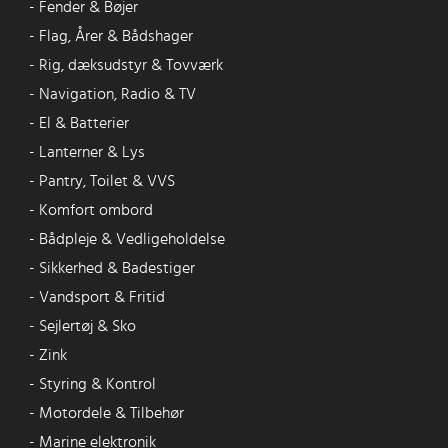
-
Fender & Bøjer
-
Flag, Årer & Bådshager
-
Rig, dæksudstyr & Tovværk
-
Navigation, Radio & TV
-
El & Batterier
-
Lanterner & Lys
-
Pantry, Toilet & VVS
-
Komfort ombord
-
Bådpleje & Vedligeholdelse
-
Sikkerhed & Badestiger
-
Vandsport & Fritid
-
Sejlertøj & Sko
-
Zink
-
Styring & Kontrol
-
Motordele & Tilbehør
-
Marine elektronik