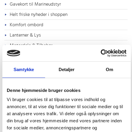
Gavekort til Marineudstyr
Helt friske nyheder i shoppen
Komfort ombord
Lanterner & Lys
Motordele & Tilbehør
Navigation, Radio & TV
Offeranoder
Samtykke
Detaljer
Om
Outlet
Pantry, Toilet & VVS
Denne hjemmeside bruger cookies
Fittings
Vi bruger cookies til at tilpasse vores indhold og
annoncer, til at vise dig funktioner til sociale medier og til
Gas & grill
at analysere vores trafik. Vi deler også oplysninger om
Køl & varme
din brug af vores hjemmeside med vores partnere inden
for sociale medier, annonceringspartnere og
Kalorifere varmere