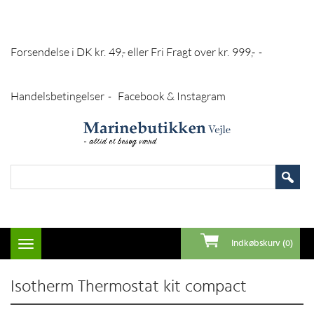
Forsendelse i DK kr. 49,- eller Fri Fragt over kr. 999,-
-
Handelsbetingelser
Facebook & Instagram
-
Indkøbskurv (0)
Toggle
navigation
Isotherm Thermostat kit compact