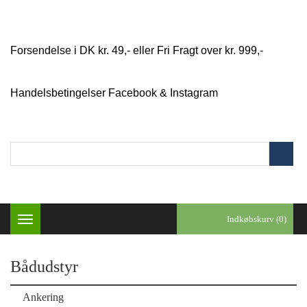
Forsendelse i DK kr. 49,- eller Fri Fragt over kr. 999,-
Handelsbetingelser
Facebook & Instagram
Indkøbskurv (0)
Toggle
navigation
Bådudstyr
Ankering