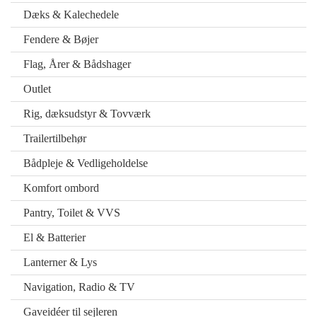
Dæks & Kalechedele
Fendere & Bøjer
Flag, Årer & Bådshager
Outlet
Rig, dæksudstyr & Tovværk
Trailertilbehør
Bådpleje & Vedligeholdelse
Komfort ombord
Pantry, Toilet & VVS
El & Batterier
Lanterner & Lys
Navigation, Radio & TV
Gaveidéer til sejleren