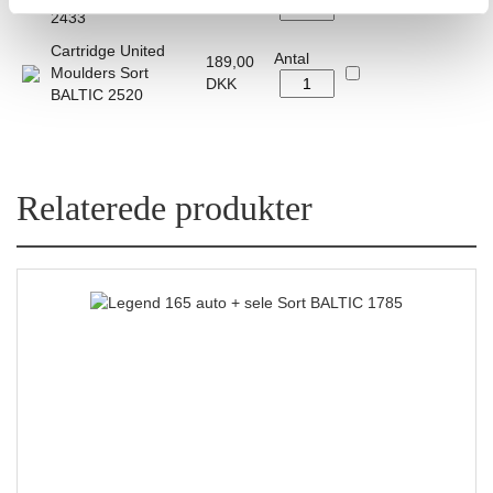
DKK
2433
Cartridge United
Antal
189,00
Moulders Sort
DKK
BALTIC 2520
Relaterede produkter