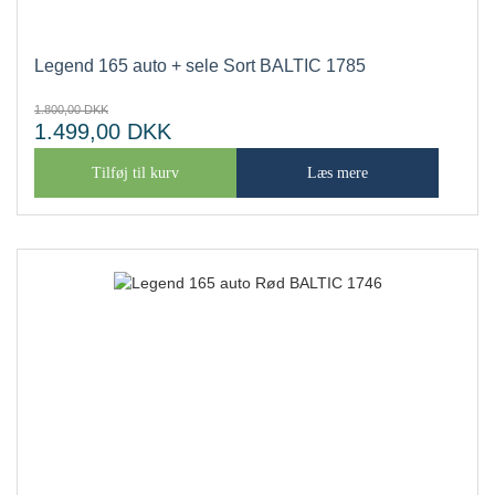
Legend 165 auto + sele Sort BALTIC 1785
1.800,00
DKK
1.499,00
DKK
Tilføj til kurv
Læs mere