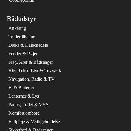
Cookiepolitik
Bådudstyr
Ankering
Trailertilbehør
Dæks & Kalechedele
Fender & Bøjer
Flag, Årer & Bådshager
Rig, dæksudstyr & Tovværk
Navigation, Radio & TV
El & Batterier
Lanterner & Lys
Pantry, Toilet & VVS
Komfort ombord
Bådpleje & Vedligeholdelse
Sikkerhed & Badestiger