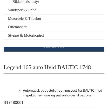
Sikkerhedsudstyr
Vandsport & Fritid
Motordele & Tilbehør
Offeranoder
Styring & Motorkontrol
Kontakt os
Legend 165 auto Hvid BALTIC 1748
Automatisk oppustelig redningsvest fra BALTIC med
inspektionsvindue og patronholder til patronen.
B17480001