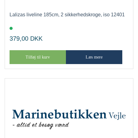
Lalizas liveline 185cm, 2 sikkerhedskroge, iso 12401
379,00
DKK
Tilføj til kurv
Læs mere