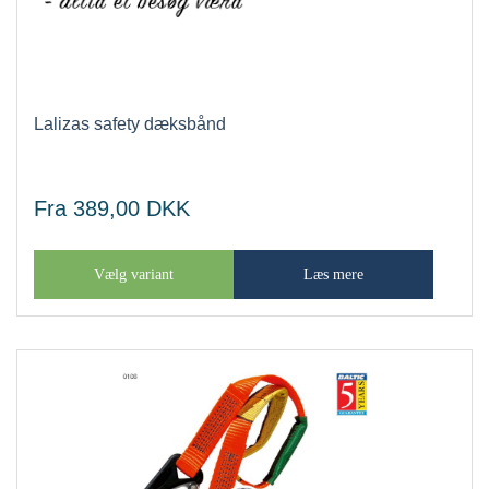
Lalizas safety dæksbånd
Fra 389,00
DKK
Vælg variant
Læs mere