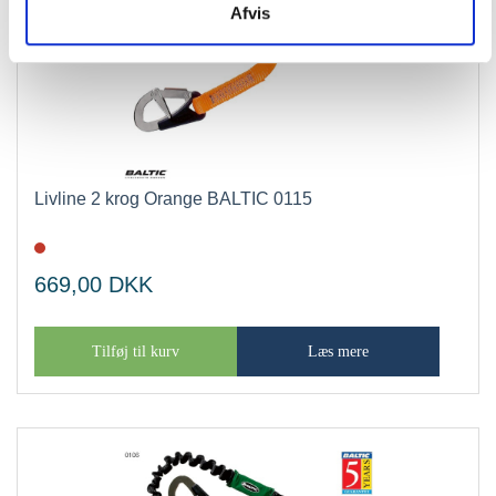
Afvis
Livline 2 krog Orange BALTIC 0115
669,00
DKK
Tilføj til kurv
Læs mere