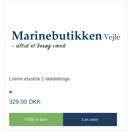
Livline elastisk 2 skødekroge
329,00
DKK
Tilføj til kurv
Læs mere