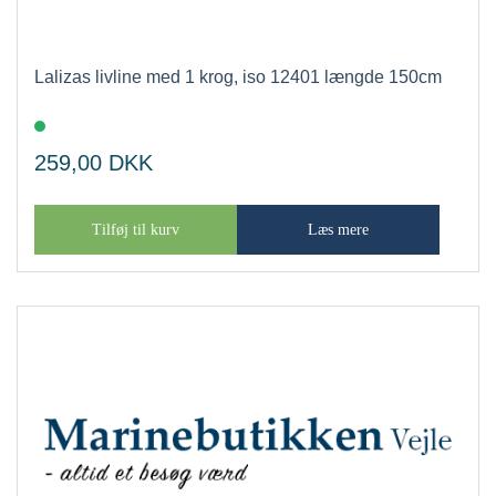
Lalizas livline med 1 krog, iso 12401 længde 150cm
259,00
DKK
Tilføj til kurv
Læs mere