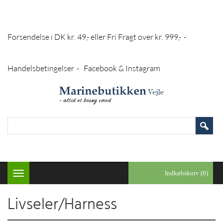
Forsendelse i DK kr. 49,- eller Fri Fragt over kr. 999,-
-
Handelsbetingelser
Facebook & Instagram
-
Indkøbskurv (0)
Toggle
navigation
Livseler/Harness