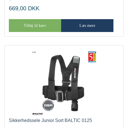
669,00
DKK
Tilføj til kurv
Læs mere
Sikkerhedssele Junior Sort BALTIC 0125