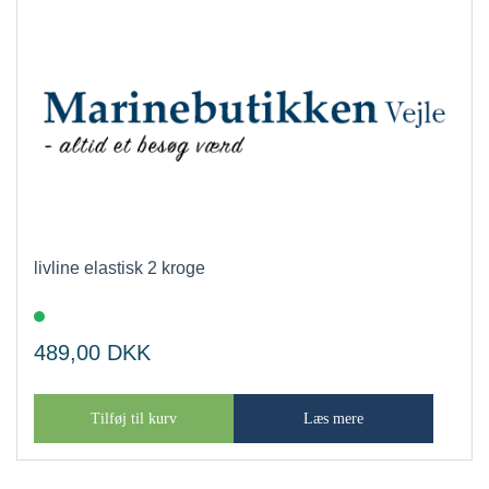
livline elastisk 2 kroge
489,00
DKK
Tilføj til kurv
Læs mere