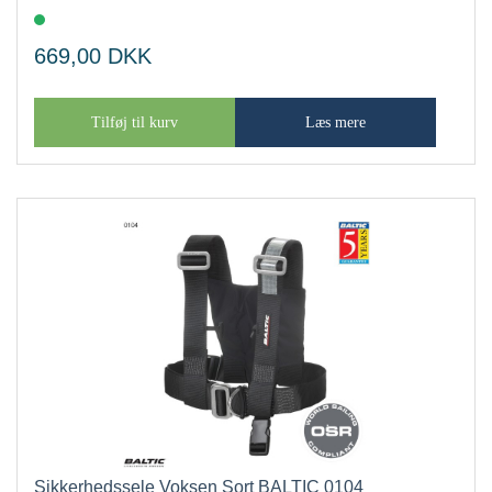
669,00
DKK
Tilføj til kurv
Læs mere
Sikkerhedssele Voksen Sort BALTIC 0104