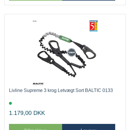
Livline Supreme 3 krog Letvægt Sort BALTIC 0133
1.179,00
DKK