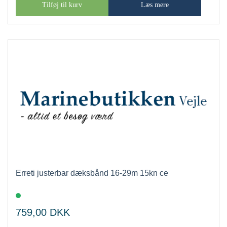
Tilføj til kurv
Læs mere
Erreti justerbar dæksbånd 16-29m 15kn ce
759,00
DKK