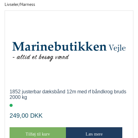
Livseler/Harness
1852 justerbar dæksbånd 12m med rf båndkrog bruds
2000 kg
249,00
DKK
Tilføj til kurv
Læs mere