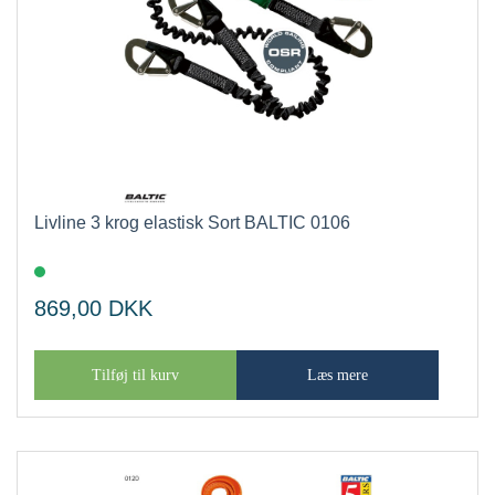
Livline 3 krog elastisk Sort BALTIC 0106
869,00
DKK
Tilføj til kurv
Læs mere