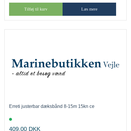
Tilføj til kurv
Læs mere
Erreti justerbar dæksbånd 8-15m 15kn ce
409,00
DKK