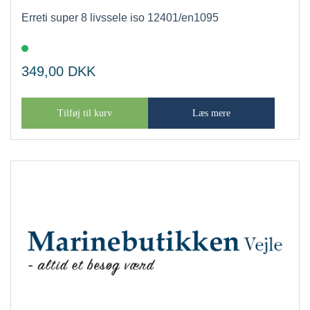
Erreti super 8 livssele iso 12401/en1095
349,00
DKK
Tilføj til kurv
Læs mere