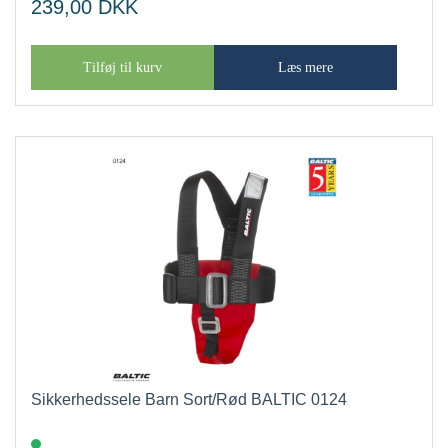
239,00
DKK
Tilføj til kurv
Læs mere
Sikkerhedssele Barn Sort/Rød BALTIC 0124