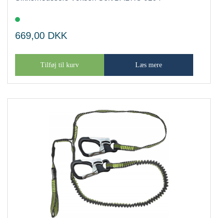
669,00
DKK
Tilføj til kurv
Læs mere