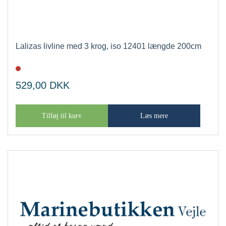
Lalizas livline med 3 krog, iso 12401 længde 200cm
529,00
DKK
Tilføj til kurv
Læs mere