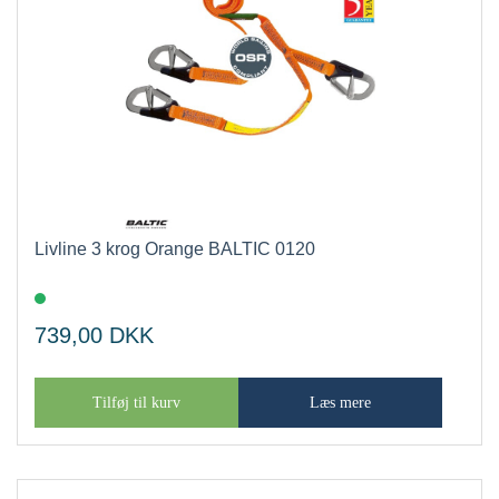
Livline 3 krog Orange BALTIC 0120
739,00
DKK
Tilføj til kurv
Læs mere