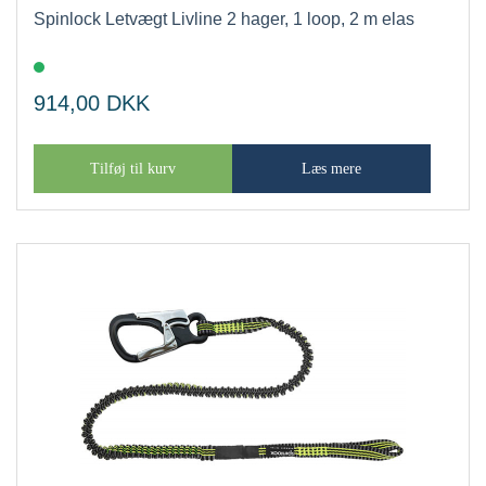
Spinlock Letvægt Livline 2 hager, 1 loop, 2 m elas
914,00
DKK
Tilføj til kurv
Læs mere