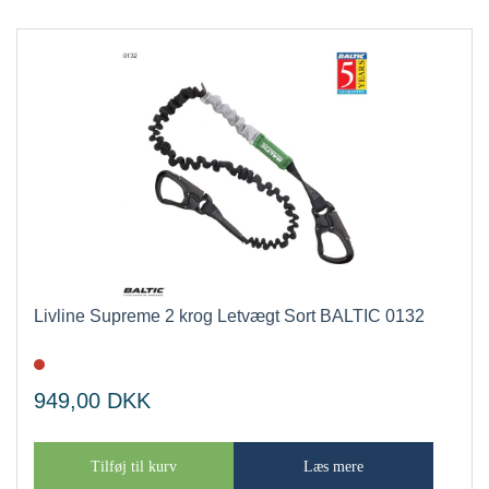
Livline Supreme 2 krog Letvægt Sort BALTIC 0132
949,00
DKK
Tilføj til kurv
Læs mere