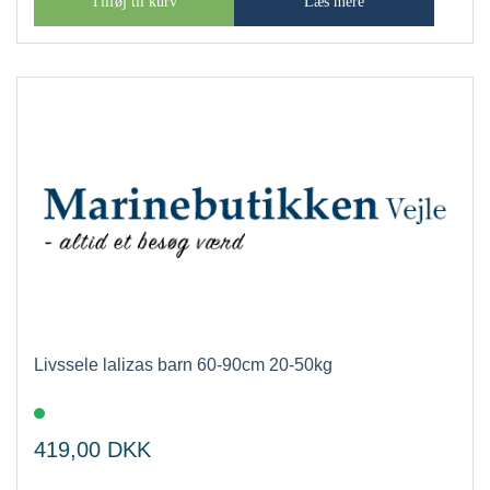
Tilføj til kurv
Læs mere
Livssele lalizas barn 60-90cm 20-50kg
419,00
DKK