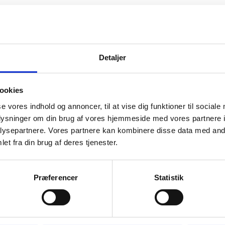
Detaljer
ookies
se vores indhold og annoncer, til at vise dig funktioner til sociale
oplysninger om din brug af vores hjemmeside med vores partnere i
ysepartnere. Vores partnere kan kombinere disse data med andr
et fra din brug af deres tjenester.
vid
Præferencer
Statistik