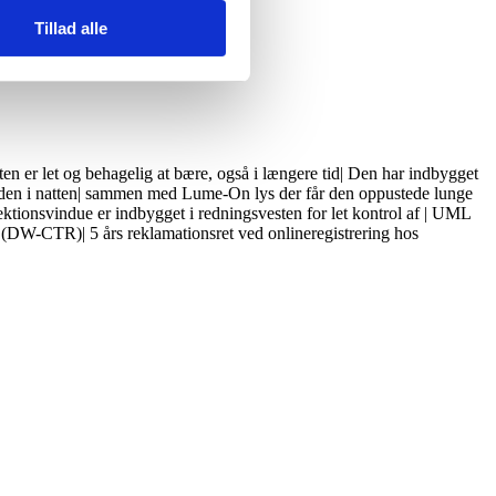
Tillad alle
 er let og behagelig at bære, også i længere tid| Den har indbygget
gheden i natten| sammen med Lume-On lys der får den oppustede lunge
ektionsvindue er indbygget i redningsvesten for let kontrol af | UML
 (DW-CTR)| 5 års reklamationsret ved onlineregistrering hos