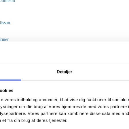
 Johnson
issan
riner
tter
il indenbordsmotorer & påhængsmotorer.
Detaljer
ler, aluminiumspropeller og nav til mange forskellige påhængsmotorer o
Express propeller samt originale Quicksilver & Hustler-propeller i mang
ookies
nav hvor propellen ikke er angivet med antal stråler.
se vores indhold og annoncer, til at vise dig funktioner til sociale
oplysninger om din brug af vores hjemmeside med vores partnere i
ysepartnere. Vores partnere kan kombinere disse data med andr
et fra din brug af deres tjenester.