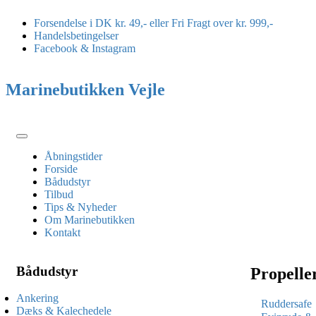
Forsendelse i DK kr. 49,- eller Fri Fragt over kr. 999,-
Handelsbetingelser
Facebook & Instagram
Marinebutikken Vejle
Toggle
navigation
Åbningstider
Forside
Bådudstyr
Tilbud
Tips & Nyheder
Om Marinebutikken
Kontakt
Bådudstyr
Propelle
Ankering
Ruddersafe
Dæks & Kalechedele