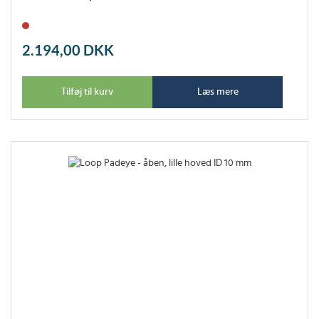
2.194,00
DKK
Tilføj til kurv
Læs mere