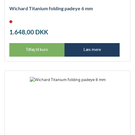
Wichard Titanium folding padeye 6 mm
1.648,00
DKK
Tilføj til kurv
Læs mere