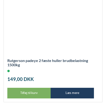
Rutgerson padeye 2 fæste huller brudbelastning
1500kg
149,00
DKK
Tilføj til kurv
Læs mere