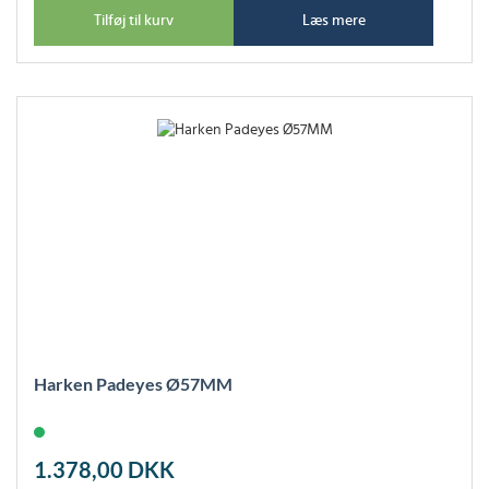
Tilføj til kurv
Læs mere
Harken Padeyes Ø57MM
1.378,00
DKK