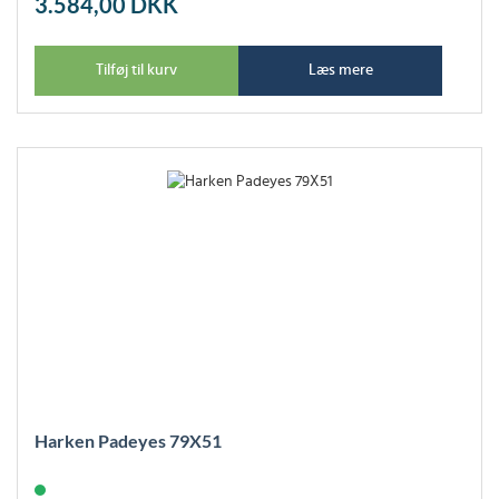
3.584,00
DKK
Tilføj til kurv
Læs mere
Harken Padeyes 79X51