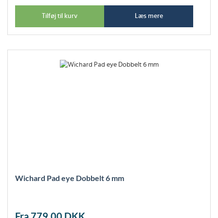
Tilføj til kurv
Læs mere
Wichard Pad eye Dobbelt 6 mm
Fra 779,00
DKK