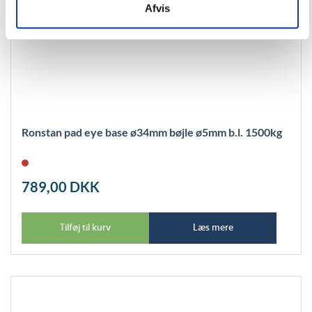
Afvis
Ronstan pad eye base ø34mm bøjle ø5mm b.l. 1500kg
789,00
DKK
Tilføj til kurv
Læs mere