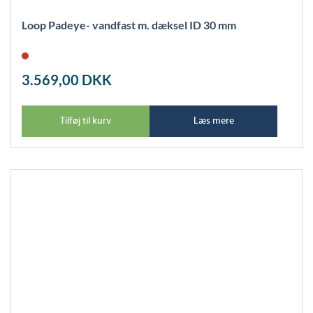
Loop Padeye- vandfast m. dæksel ID 30 mm
3.569,00
DKK
Tilføj til kurv
Læs mere