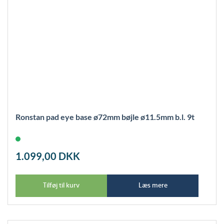
Ronstan pad eye base ø72mm bøjle ø11.5mm b.l. 9t
1.099,00
DKK
Tilføj til kurv
Læs mere