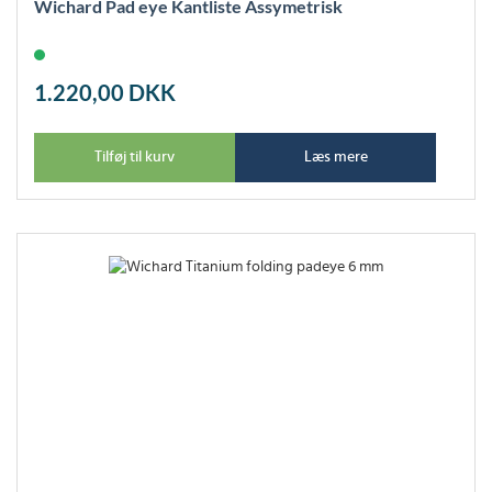
Wichard Pad eye Kantliste Assymetrisk
1.220,00
DKK
Tilføj til kurv
Læs mere