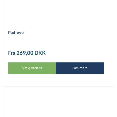
Pad-eye
Fra 269,00
DKK
Vælg variant
Læs mere