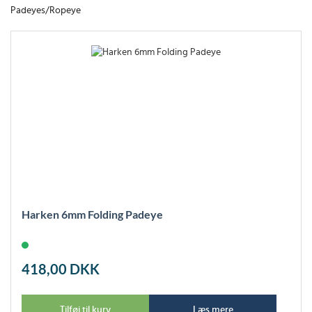
Padeyes/Ropeye
Harken 6mm Folding Padeye
418,00
DKK
Tilføj til kurv
Læs mere