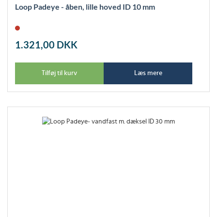
Loop Padeye - åben, lille hoved ID 10 mm
1.321,00
DKK
Tilføj til kurv
Læs mere