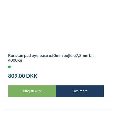
Ronstan pad eye base ø50mm bøjle ø7,3mm b.l.
4000kg
809,00
DKK
Tilføj til kurv
Læs mere