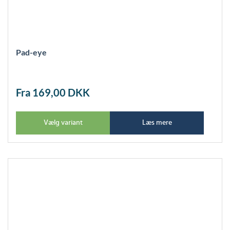
Pad-eye
Fra 169,00
DKK
Vælg variant
Læs mere