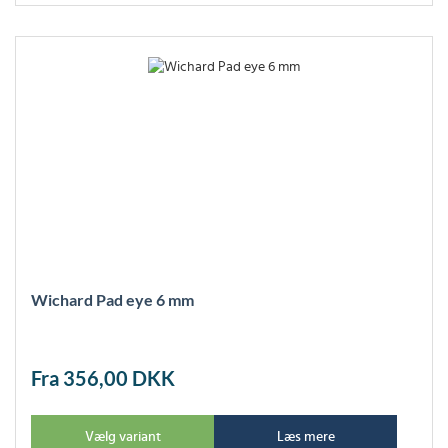
Wichard Pad eye 6 mm
Fra 356,00
DKK
Vælg variant
Læs mere