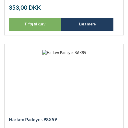
353,00
DKK
Tilføj til kurv
Læs mere
Harken Padeyes 98X59