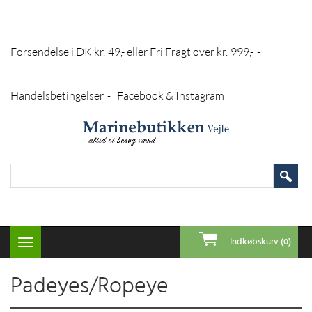
Forsendelse i DK kr. 49,- eller Fri Fragt over kr. 999,-
-
Handelsbetingelser
Facebook & Instagram
-
Indkøbskurv (0)
Toggle
navigation
Padeyes/Ropeye