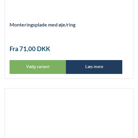
Monteringsplade med øje/ring
Fra 71,00
DKK
Vælg variant
Læs mere