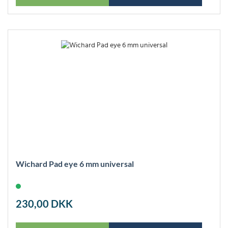
Wichard Pad eye 6 mm universal
230,00
DKK