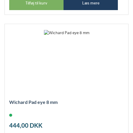
Tilføj til kurv
Læs mere
Wichard Pad eye 8 mm
444,00
DKK