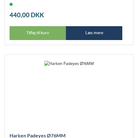
440,00
DKK
Tilføj til kurv
Læs mere
Harken Padeyes Ø76MM