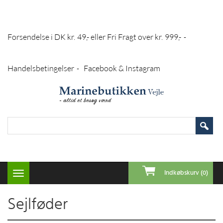
Forsendelse i DK kr. 49,- eller Fri Fragt over kr. 999,-
-
Handelsbetingelser
Facebook & Instagram
-
Indkøbskurv (0)
Toggle
navigation
Sejlføder