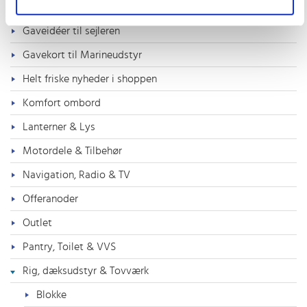
Flag, Årer & Bådshager
Gaveidéer til sejleren
Gavekort til Marineudstyr
Helt friske nyheder i shoppen
Komfort ombord
Lanterner & Lys
Motordele & Tilbehør
Navigation, Radio & TV
Offeranoder
Outlet
Pantry, Toilet & VVS
Rig, dæksudstyr & Tovværk
Blokke