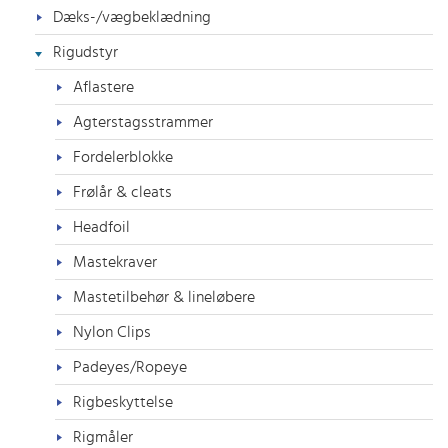
Dæks-/vægbeklædning
Rigudstyr
Aflastere
Agterstagsstrammer
Fordelerblokke
Frølår & cleats
Headfoil
Mastekraver
Mastetilbehør & lineløbere
Nylon Clips
Padeyes/Ropeye
Rigbeskyttelse
Rigmåler