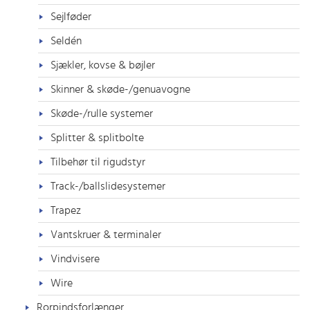
Sejlføder
Seldén
Sjækler, kovse & bøjler
Skinner & skøde-/genuavogne
Skøde-/rulle systemer
Splitter & splitbolte
Tilbehør til rigudstyr
Track-/ballslidesystemer
Trapez
Vantskruer & terminaler
Vindvisere
Wire
Rorpindsforlænger