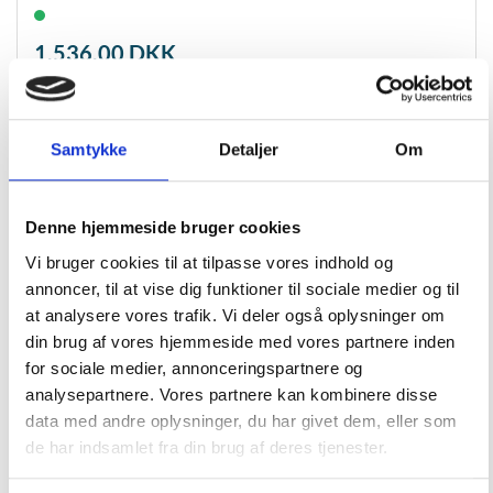
1.536,00
DKK
Tilføj til kurv
Læs mere
Samtykke
Detaljer
Om
Denne hjemmeside bruger cookies
Vi bruger cookies til at tilpasse vores indhold og
annoncer, til at vise dig funktioner til sociale medier og til
at analysere vores trafik. Vi deler også oplysninger om
din brug af vores hjemmeside med vores partnere inden
for sociale medier, annonceringspartnere og
analysepartnere. Vores partnere kan kombinere disse
data med andre oplysninger, du har givet dem, eller som
de har indsamlet fra din brug af deres tjenester.
Wichard sejlføder