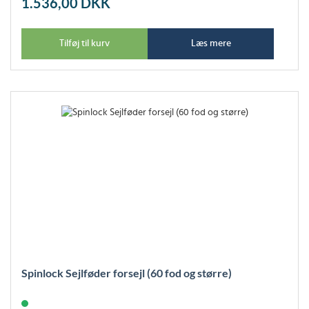
1.536,00
DKK
Tilføj til kurv
Læs mere
Spinlock Sejlføder forsejl (60 fod og større)