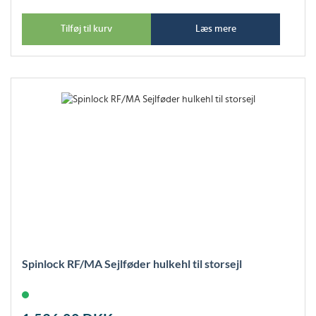
Tilføj til kurv
Læs mere
Spinlock RF/MA Sejlføder hulkehl til storsejl