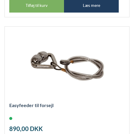
Tilføj til kurv
Læs mere
Easyfeeder til forsejl
890,00
DKK