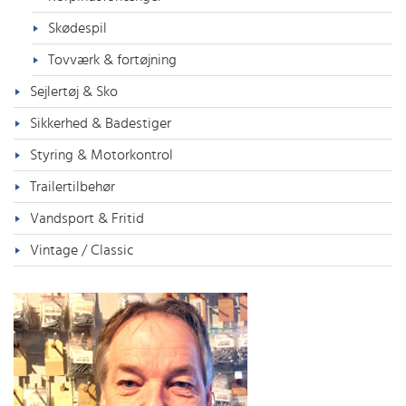
Skødespil
Tovværk & fortøjning
Sejlertøj & Sko
Sikkerhed & Badestiger
Styring & Motorkontrol
Trailertilbehør
Vandsport & Fritid
Vintage / Classic