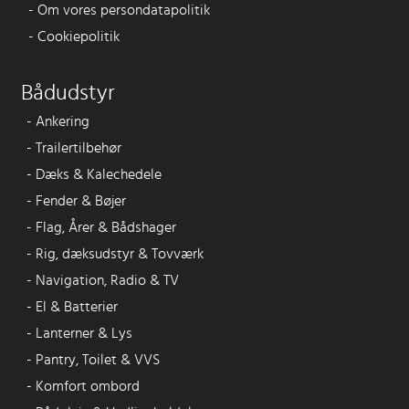
-
Om vores persondatapolitik
-
Cookiepolitik
Bådudstyr
-
Ankering
-
Trailertilbehør
-
Dæks & Kalechedele
-
Fender & Bøjer
-
Flag, Årer & Bådshager
-
Rig, dæksudstyr & Tovværk
-
Navigation, Radio & TV
-
El & Batterier
-
Lanterner & Lys
-
Pantry, Toilet & VVS
-
Komfort ombord