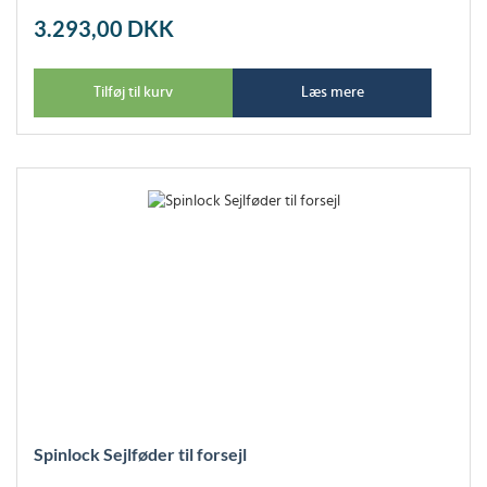
3.293,00
DKK
Tilføj til kurv
Læs mere
Spinlock Sejlføder til forsejl