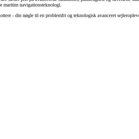
or maritim navigationsteknologi.
ere - din nøgle til en problemfri og teknologisk avanceret sejleroplev