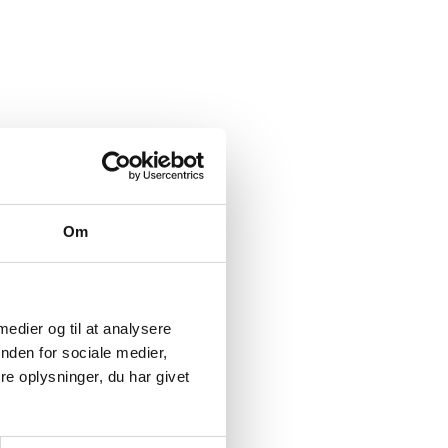
Om
 medier og til at analysere
nden for sociale medier,
e oplysninger, du har givet