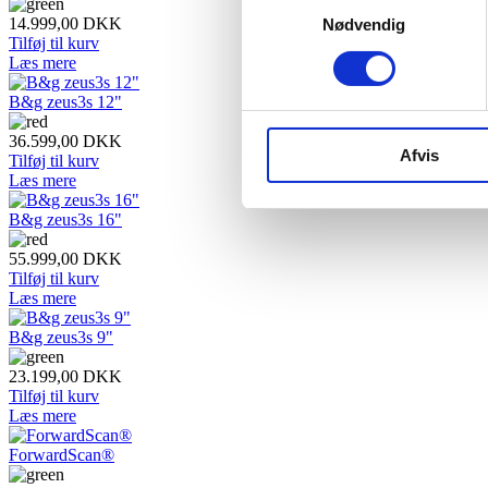
14.999,00
DKK
Nødvendig
Tilføj til kurv
Læs mere
B&g zeus3s 12"
36.599,00
DKK
Afvis
Tilføj til kurv
Læs mere
B&g zeus3s 16"
55.999,00
DKK
Tilføj til kurv
Læs mere
B&g zeus3s 9"
23.199,00
DKK
Tilføj til kurv
Læs mere
ForwardScan®