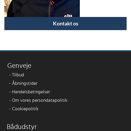
Kontakt os
Genveje
-
Tilbud
-
Åbningstider
-
Handelsbetingelser
-
Om vores persondatapolitik
-
Cookiepolitik
Bådudstyr