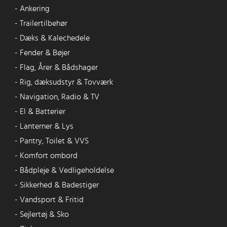
-
Ankering
-
Trailertilbehør
-
Dæks & Kalechedele
-
Fender & Bøjer
-
Flag, Årer & Bådshager
-
Rig, dæksudstyr & Tovværk
-
Navigation, Radio & TV
-
El & Batterier
-
Lanterner & Lys
-
Pantry, Toilet & VVS
-
Komfort ombord
-
Bådpleje & Vedligeholdelse
-
Sikkerhed & Badestiger
-
Vandsport & Fritid
-
Sejlertøj & Sko