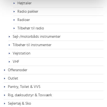
Højttaler
Radio pakker
Radioer
Tilbehør til radio
Sejl-/motorbåds instrumenter
Tilbehør til instrumenter
Vejrstation
VHF
Offeranoder
Outlet
Pantry, Toilet & VVS
Rig, dæksudstyr & Tovværk
Sejlertøj & Sko