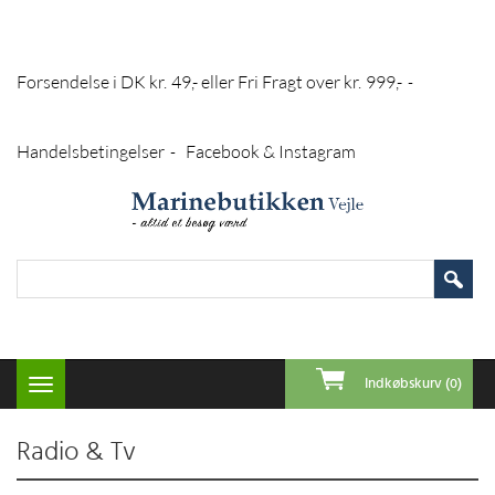
Forsendelse i DK kr. 49,- eller Fri Fragt over kr. 999,-
-
Handelsbetingelser
Facebook & Instagram
-
Indkøbskurv (0)
Toggle
navigation
Radio & Tv