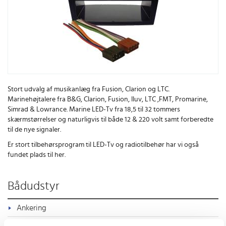
Stort udvalg af musikanlæg fra Fusion, Clarion og LTC.
Marinehøjtalere fra B&G, Clarion, Fusion, Iluv, LTC ,FMT, Promarine,
Simrad & Lowrance. Marine LED-Tv fra 18,5 til 32 tommers
skærmstørrelser og naturligvis til både 12 & 220 volt samt forberedte
til de nye signaler.
Er stort tilbehørsprogram til LED-Tv og radiotilbehør har vi også
fundet plads til her.
Bådudstyr
Ankering
Bådpleje & Vedligeholdelse