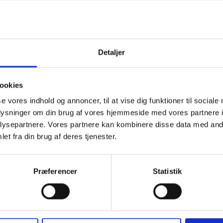
 personer
Detaljer
ookies
se vores indhold og annoncer, til at vise dig funktioner til sociale
oplysninger om din brug af vores hjemmeside med vores partnere i
ysepartnere. Vores partnere kan kombinere disse data med andr
et fra din brug af deres tjenester.
0 personer
Præferencer
Statistik