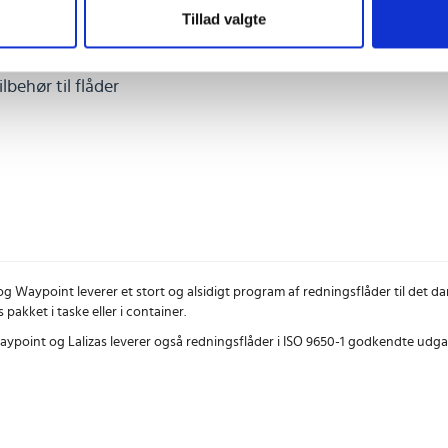
Tillad valgte
ilbehør til flåder
 og Waypoint leverer et stort og alsidigt program af redningsflåder til det da
 pakket i taske eller i container.
ypoint og Lalizas leverer også redningsflåder i ISO 9650-1 godkendte udg