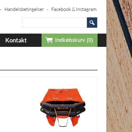
Handelsbetingelser
Facebook & Instagram
-
-
Kontakt
Indkøbskurv (0)