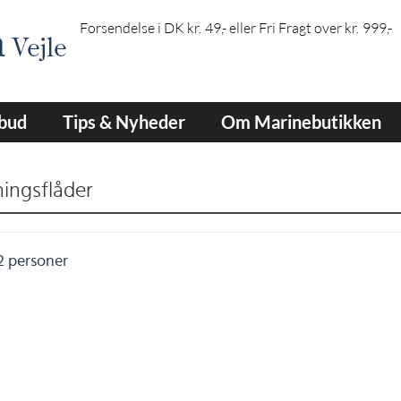
Forsendelse i DK kr. 49,- eller Fri Fragt over kr. 999,-
lbud
Tips & Nyheder
Om Marinebutikken
ingsflåder
2 personer