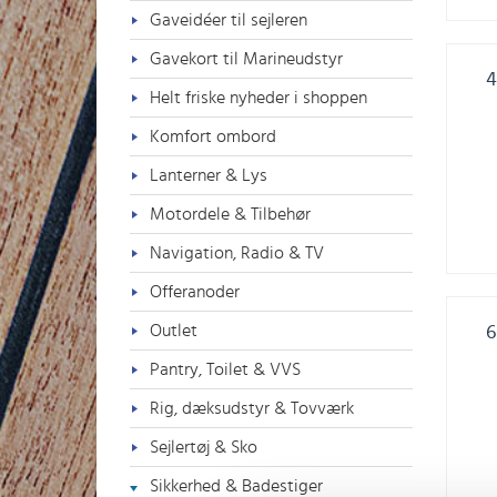
Gaveidéer til sejleren
Gavekort til Marineudstyr
4
Helt friske nyheder i shoppen
Komfort ombord
Lanterner & Lys
Motordele & Tilbehør
Navigation, Radio & TV
Offeranoder
Outlet
6
Pantry, Toilet & VVS
Rig, dæksudstyr & Tovværk
Sejlertøj & Sko
Sikkerhed & Badestiger