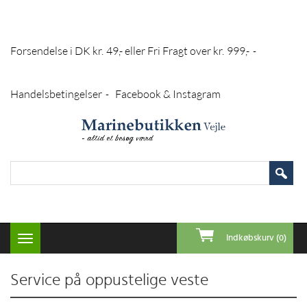
Forsendelse i DK kr. 49,- eller Fri Fragt over kr. 999,-
-
Handelsbetingelser
Facebook & Instagram
-
Indkøbskurv (0)
Toggle
navigation
Service på oppustelige veste