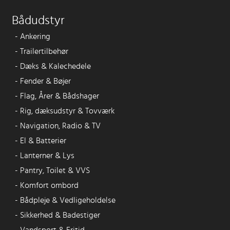
Bådudstyr
-
Ankering
-
Trailertilbehør
-
Dæks & Kalechedele
-
Fender & Bøjer
-
Flag, Årer & Bådshager
-
Rig, dæksudstyr & Tovværk
-
Navigation, Radio & TV
-
El & Batterier
-
Lanterner & Lys
-
Pantry, Toilet & VVS
-
Komfort ombord
-
Bådpleje & Vedligeholdelse
-
Sikkerhed & Badestiger