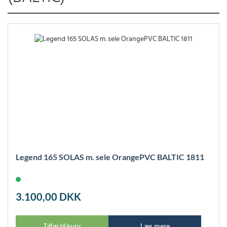
Legend 165 SOLAS m. sele OrangePVC BALTIC 1811
3.100,00
DKK
Tilføj til kurv
Læs mere