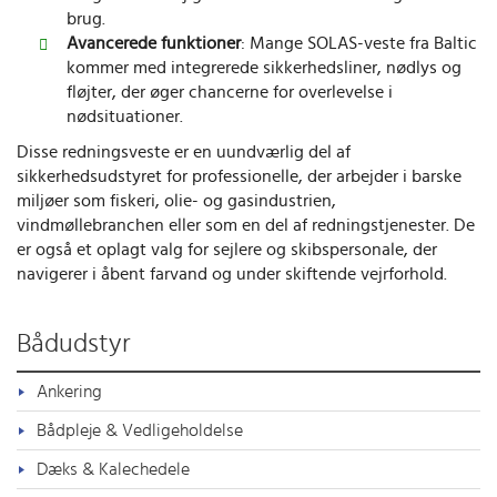
brug.
Avancerede funktioner
: Mange SOLAS-veste fra Baltic
kommer med integrerede sikkerhedsliner, nødlys og
fløjter, der øger chancerne for overlevelse i
nødsituationer.
Disse redningsveste er en uundværlig del af
sikkerhedsudstyret for professionelle, der arbejder i barske
miljøer som fiskeri, olie- og gasindustrien,
vindmøllebranchen eller som en del af redningstjenester. De
er også et oplagt valg for sejlere og skibspersonale, der
navigerer i åbent farvand og under skiftende vejrforhold.
Bådudstyr
Ankering
Bådpleje & Vedligeholdelse
Dæks & Kalechedele