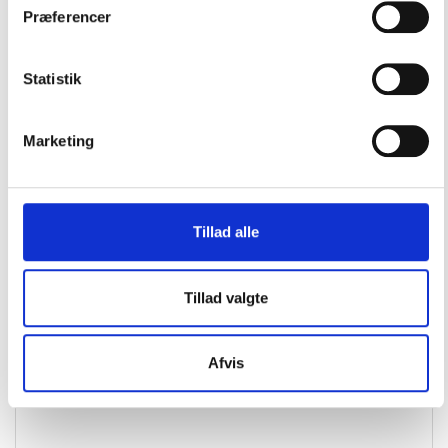
Præferencer
Statistik
Marketing
Legend 305 SOLAS Sort BALTIC 2802
3.350,00
DKK
Tillad alle
Tilføj til kurv
Læs mere
Tillad valgte
Afvis