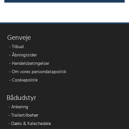
Genveje
-
Tilbud
-
Åbningstider
-
Handelsbetingelser
-
Om vores persondatapolitik
-
Cookiepolitik
Bådudstyr
-
Ankering
-
Trailertilbehør
-
Dæks & Kalechedele