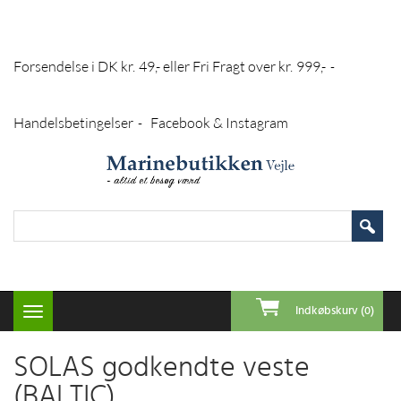
Forsendelse i DK kr. 49,- eller Fri Fragt over kr. 999,-
-
Handelsbetingelser
Facebook & Instagram
-
Indkøbskurv (0)
Toggle
navigation
SOLAS godkendte veste
(BALTIC)