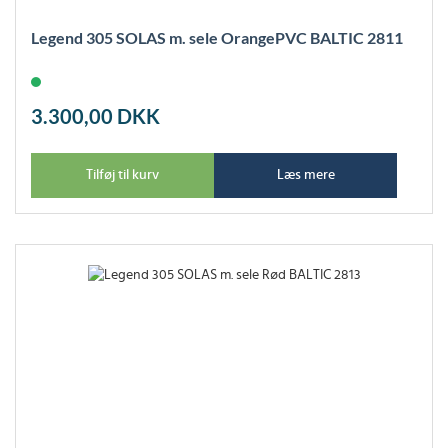
Legend 305 SOLAS m. sele OrangePVC BALTIC 2811
3.300,00
DKK
Tilføj til kurv
Læs mere